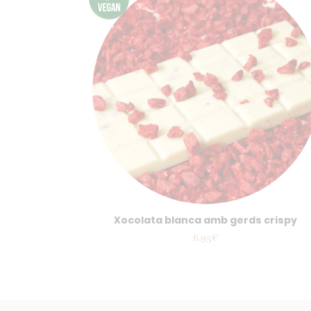
Xocolata blanca amb gerds crispy
6.95
€