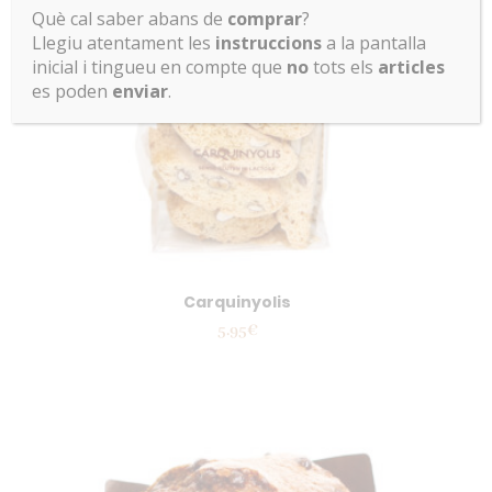
Què cal saber abans de
comprar
?
Llegiu atentament les
instruccions
a la pantalla
inicial i tingueu en compte que
no
tots els
articles
es poden
enviar
.
Carquinyolis
5.95
€