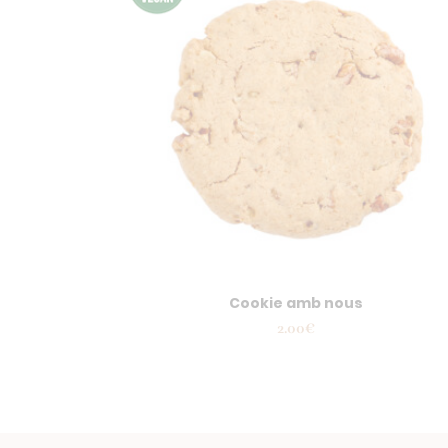
Cookie amb nous
2.00
€