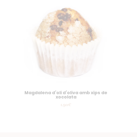
Magdalena d’oli d’oliva amb xips de
xocolata
1.90
€