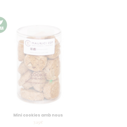
Mini cookies amb nous
7.25
€