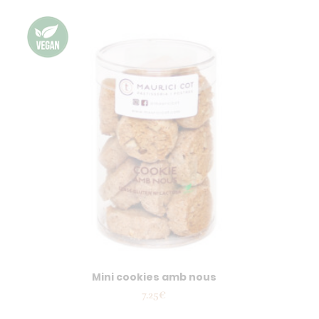
Mini cookies amb nous
7.25
€