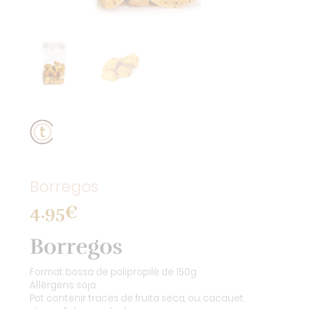
Borregos
4.95
€
Borregos
Format: bossa de polipropilè de 150g
Al·lèrgens: soja.
Pot contenir traces de fruita seca, ou, cacauet,