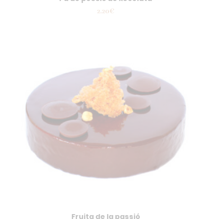
2.20
€
Fruita de la passió