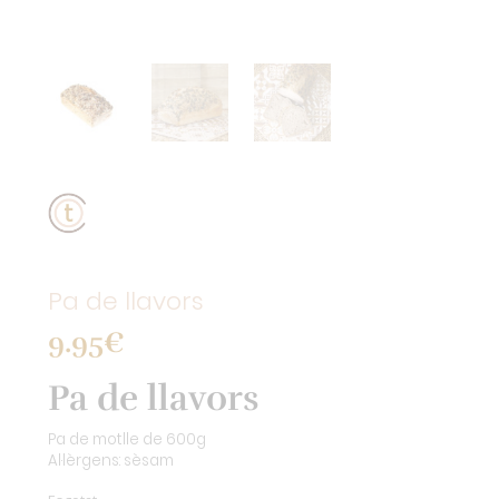
Pa de llavors
9.95
€
Pa de llavors
Pa de motlle de 600g
Al·lèrgens: sèsam