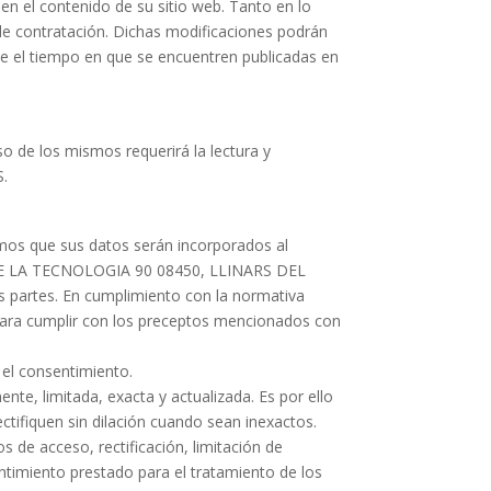
n el contenido de su sitio web. Tanto en lo
 de contratación. Dichas modificaciones podrán
te el tiempo en que se encuentren publicadas en
o de los mismos requerirá la lectura y
S.
amos que sus datos serán incorporados al
R DE LA TECNOLOGIA 90 08450, LLINARS DEL
as partes. En cumplimiento con la normativa
ara cumplir con los preceptos mencionados con
 el consentimiento.
te, limitada, exacta y actualizada. Es por ello
fiquen sin dilación cuando sean inexactos.
 de acceso, rectificación, limitación de
ntimiento prestado para el tratamiento de los