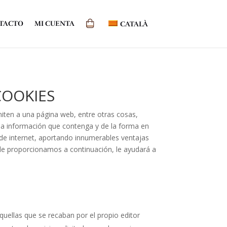
TACTO
MI CUENTA
CATALÀ
COOKIES
iten a una página web, entre otras cosas,
la información que contenga y de la forma en
o de internet, aportando innumerables ventajas
e le proporcionamos a continuación, le ayudará a
quellas que se recaban por el propio editor