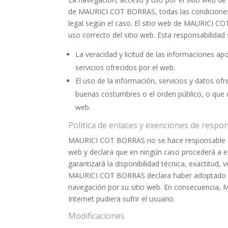
de MAURICI COT BORRAS, todas las condiciones d
legal según el caso. El sitio web de MAURICI CO
uso correcto del sitio web. Esta responsabilidad
La veracidad y licitud de las informaciones 
servicios ofrecidos por el web.
El uso de la información, servicios y datos o
buenas costumbres o el orden público, o que 
web.
Política de enlaces y exenciones de respo
MAURICI COT BORRAS no se hace responsable del 
web y declara que en ningún caso procederá a ex
garantizará la disponibilidad técnica, exactitud,
MAURICI COT BORRAS declara haber adoptado toda
navegación por su sitio web. En consecuencia,
Internet pudiera sufrir el usuario.
Modificaciones