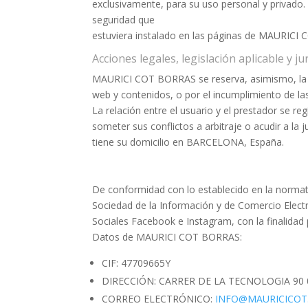
exclusivamente, para su uso personal y privado. 
seguridad que
estuviera instalado en las páginas de MAURICI
Acciones legales, legislación aplicable y ju
MAURICI COT BORRAS se reserva, asimismo, la fac
web y contenidos, o por el incumplimiento de la
La relación entre el usuario y el prestador se reg
someter sus conflictos a arbitraje o acudir a l
tiene su domicilio en BARCELONA, España.
De conformidad con lo establecido en la normati
Sociedad de la Información y de Comercio Elect
Sociales Facebook e Instagram, con la finalidad p
Datos de MAURICI COT BORRAS:
CIF: 47709665Y
DIRECCIÓN: CARRER DE LA TECNOLOGIA 90 
CORREO ELECTRÓNICO:
INFO@MAURICICOT