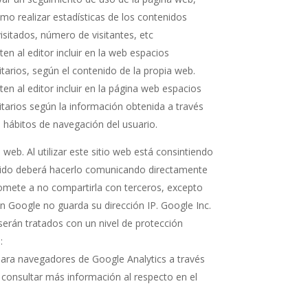
omo realizar estadísticas de los contenidos
isitados, número de visitantes, etc
en al editor incluir en la web espacios
itarios, según el contenido de la propia web.
ten al editor incluir en la página web espacios
citarios según la información obtenida a través
s hábitos de navegación del usuario.
web. Al utilizar este sitio web está consintiendo
entido deberá hacerlo comunicando directamente
omete a no compartirla con terceros, excepto
ún Google no guarda su dirección IP. Google Inc.
serán tratados con un nivel de protección
:
 para navegadores de Google Analytics a través
 consultar más información al respecto en el