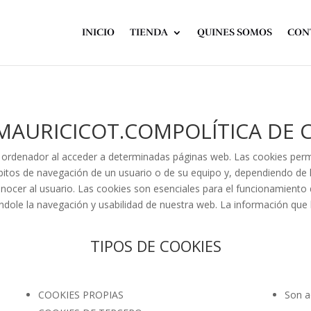
INICIO
TIENDA
QUINES SOMOS
CON
MAURICICOT.COM
POLÍTICA DE 
 ordenador al acceder a determinadas páginas web. Las cookies perm
bitos de navegación de un usuario o de su equipo y, dependiendo de 
conocer al usuario. Las cookies son esenciales para el funcionamient
litándole la navegación y usabilidad de nuestra web. La información qu
TIPOS DE COOKIES
COOKIES PROPIAS
Son a