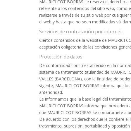
MAURICI COT BORRAS se reserva el derecho a real
referente a los contenidos del sitio web, como 
realizarse a través de su sitio web por cualqui
el web y hasta que no sean modificadas válidam
Servicios de contratación por internet
Ciertos contenidos de la website de MAURICI COT
aceptación obligatoria de las condiciones gene
Protección de datos
De conformidad con lo establecido en la normat
sistema de tratamiento titularidad de MAURIC
VALLES (BARCELONA), con la finalidad de poder f
vigente, MAURICI COT BORRAS informa que los d
anterioridad.
Le informamos que la base legal del tratamiento 
MAURICI COT BORRAS informa que procederá a trat
que MAURICI COT BORRAS se compromete a adopta
De acuerdo con los derechos que le confiere el l
tratamiento, supresión, portabilidad y oposició