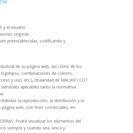
COM
.
 y el usuario.
xiones seguras.
ves preestablecidas, codificando y
dustrial de su página web, así como de los
o logotipos, combinaciones de colores,
ceso y uso, etc.), titularidad de MAURICI COT
siéndoles aplicables tanto la normativa
ña.
ibidas la reproducción, la distribución y la
a página web, con fines comerciales, en
BORRAS. Podrá visualizar los elementos del
sico siempre y cuando sea, única y