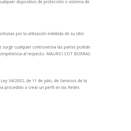
cualquier dispositivo de protección o sistema de
unas por la utilización indebida de su sitio
De surgir cualquier controversia las partes podrán
n y competencia al respecto. MAURICI COT BORRAS
ey 34/2002, de 11 de julio, de Servicios de la
 procedido a crear un perfil en las Redes