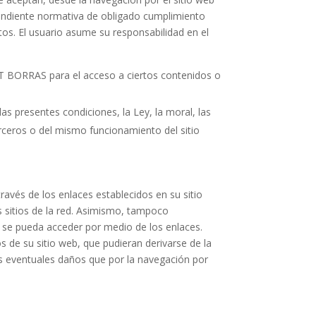
pondiente normativa de obligado cumplimiento
os. El usuario asume su responsabilidad en el
OT BORRAS para el acceso a ciertos contenidos o
s presentes condiciones, la Ley, la moral, las
rceros o del mismo funcionamiento del sitio
avés de los enlaces establecidos en su sitio
s sitios de la red. Asimismo, tampoco
que se pueda acceder por medio de los enlaces.
de su sitio web, que pudieran derivarse de la
s eventuales daños que por la navegación por