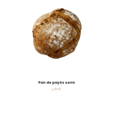
Pan de payés semi
5.80
€