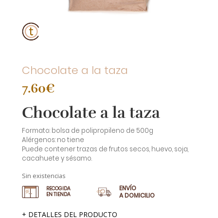
Chocolate a la taza
7.60
€
Chocolate a la taza
Formato: bolsa de polipropileno de 500g
Alérgenos: no tiene
Puede contener trazas de frutos secos, huevo, soja,
cacahuete y sésamo.
Sin existencias
ENVÍO
RECOGIDA
EN TIENDA
A DOMICILIO
+ DETALLES DEL PRODUCTO